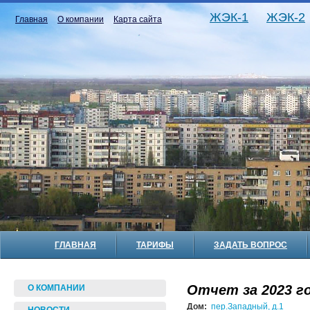
ЖЭК-1
ЖЭК-2
Главная
О компании
Карта сайта
ГЛАВНАЯ
ТАРИФЫ
ЗАДАТЬ ВОПРОС
Отчет за 2023 го
О КОМПАНИИ
Дом:
пер.Западный, д.1