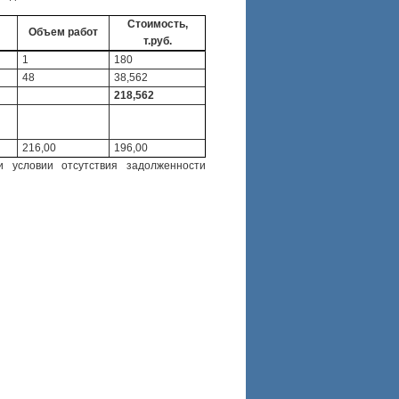
Стоимость,
Объем работ
т.руб.
1
180
48
38,562
218,562
216,00
196,00
 условии отсутствия задолженности