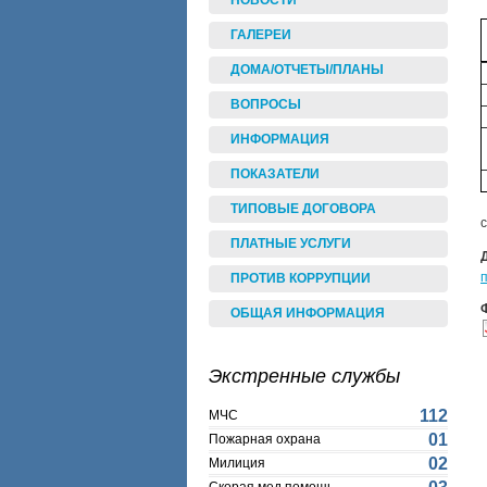
НОВОСТИ
ГАЛЕРЕИ
ДОМА/ОТЧЕТЫ/ПЛАНЫ
ВОПРОСЫ
ИНФОРМАЦИЯ
ПОКАЗАТЕЛИ
ТИПОВЫЕ ДОГОВОРА
ПЛАТНЫЕ УСЛУГИ
ПРОТИВ КОРРУПЦИИ
ОБЩАЯ ИНФОРМАЦИЯ
Экстренные службы
112
МЧС
01
Пожарная охрана
02
Милиция