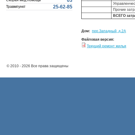
03
Скорая мед.помощь
Управленчес
25-62-85
Травмпункт
Прочие зат
ВСЕГО затр
Дом:
пер.Западный, д.2А
Файловая версия:
Текущий ремонт жилья
© 2010 - 2026 Все права защищены