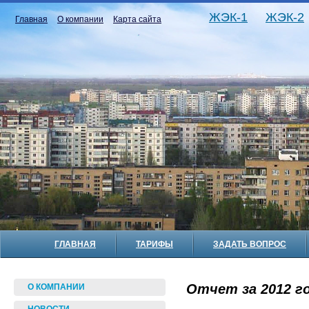
ЖЭК-1
ЖЭК-2
Главная
О компании
Карта сайта
ГЛАВНАЯ
ТАРИФЫ
ЗАДАТЬ ВОПРОС
Отчет за 2012 го
О КОМПАНИИ