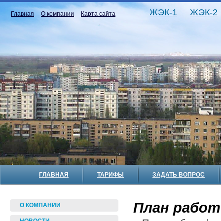
ЖЭК-1
ЖЭК-2
Главная
О компании
Карта сайта
ГЛАВНАЯ
ТАРИФЫ
ЗАДАТЬ ВОПРОС
План работ 
О КОМПАНИИ