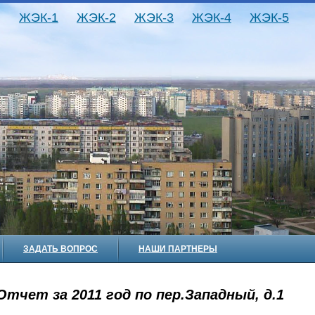
ЖЭК-1
ЖЭК-2
ЖЭК-3
ЖЭК-4
ЖЭК-5
ЗАДАТЬ ВОПРОС
НАШИ ПАРТНЕРЫ
Отчет за 2011 год по пер.Западный, д.1