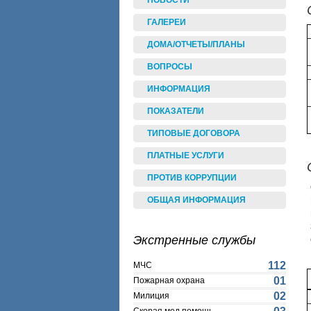
НОВОСТИ
ГАЛЕРЕИ
ДОМА/ОТЧЕТЫ/ПЛАНЫ
ВОПРОСЫ
ИНФОРМАЦИЯ
ПОКАЗАТЕЛИ
ТИПОВЫЕ ДОГОВОРА
ПЛАТНЫЕ УСЛУГИ
ПРОТИВ КОРРУПЦИИ
ОБЩАЯ ИНФОРМАЦИЯ
Экстренные службы
112
МЧС
01
Пожарная охрана
02
Милиция