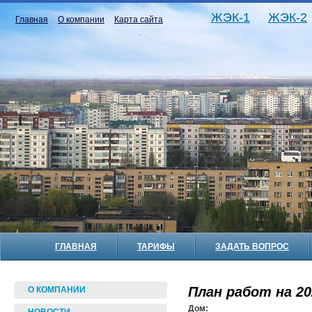
ЖЭК-1
ЖЭК-2
Главная
О компании
Карта сайта
ГЛАВНАЯ
ТАРИФЫ
ЗАДАТЬ ВОПРОС
План работ на 20
О КОМПАНИИ
Дом: