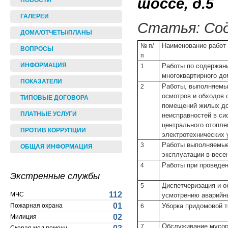
шоссе, д.5
НОВОСТИ
ГАЛЕРЕИ
Статья: Со
ДОМА/ОТЧЕТЫ/ПЛАНЫ
Наименование работ
№ п/
ВОПРОСЫ
п
ИНФОРМАЦИЯ
Работы по содержан
1
многоквартирного до
ПОКАЗАТЕЛИ
Работы, выполняемы
2
осмотров и обходов 
ТИПОВЫЕ ДОГОВОРА
помещений жилых до
ПЛАТНЫЕ УСЛУГИ
неисправностей в си
центрального отопле
ПРОТИВ КОРРУПЦИИ
электротехнических у
Работы выполняемые
3
ОБЩАЯ ИНФОРМАЦИЯ
эксплуатации в весе
Работы при проведен
4
Экстренные службы
Диспетчеризация и о
5
112
МЧС
усмотрению аварийн
01
Уборка придомовой т
Пожарная охрана
6
02
Милиция
Обслуживание мусор
7