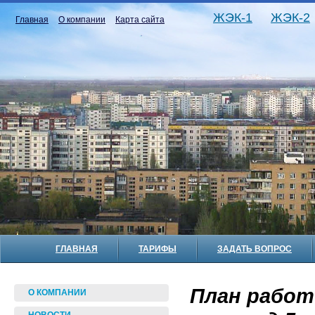
ЖЭК-1
ЖЭК-2
Главная
О компании
Карта сайта
ГЛАВНАЯ
ТАРИФЫ
ЗАДАТЬ ВОПРОС
План работ
О КОМПАНИИ