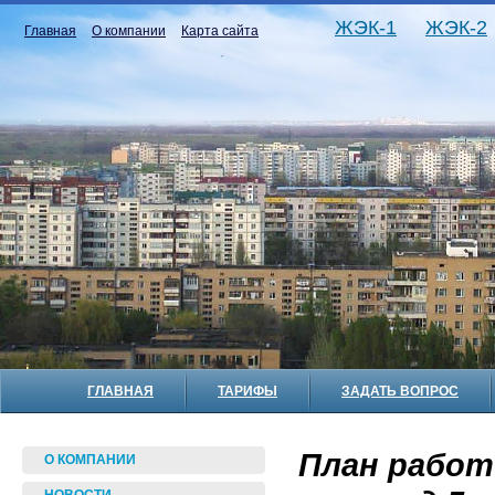
ЖЭК-1
ЖЭК-2
Главная
О компании
Карта сайта
ГЛАВНАЯ
ТАРИФЫ
ЗАДАТЬ ВОПРОС
План работ
О КОМПАНИИ