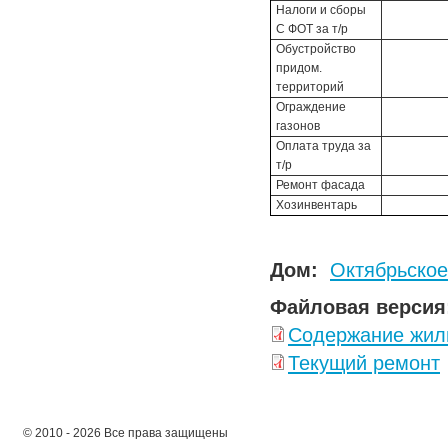
Налоги и сборы
С ФОТ за т/р
Обустройство
придом.
территорий
Ограждение
газонов
Оплата труда за
т/р
Ремонт фасада
Хозинвентарь
Дом:
Октябрьское
Файловая версия
Содержание жил
Текущий ремонт
© 2010 - 2026 Все права защищены