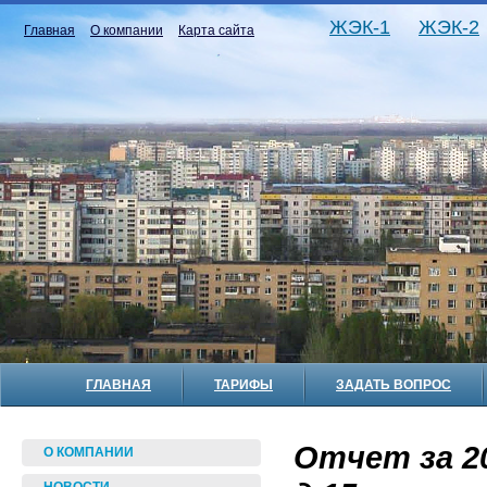
ЖЭК-1
ЖЭК-2
Главная
О компании
Карта сайта
ГЛАВНАЯ
ТАРИФЫ
ЗАДАТЬ ВОПРОС
Отчет за 2
О КОМПАНИИ