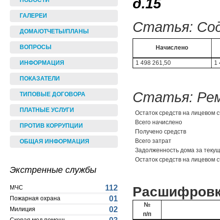
д.15
НОВОСТИ
ГАЛЕРЕИ
Статья: Сод
ДОМА/ОТЧЕТЫ/ПЛАНЫ
ВОПРОСЫ
Начислено
1 498 261,50
1 
ИНФОРМАЦИЯ
ПОКАЗАТЕЛИ
Статья: Рем
ТИПОВЫЕ ДОГОВОРА
ПЛАТНЫЕ УСЛУГИ
Остаток средств на лицевом с
Всего начислено
ПРОТИВ КОРРУПЦИИ
Получено средств
Всего затрат
ОБЩАЯ ИНФОРМАЦИЯ
Задолженность дома за текущи
Остаток средств на лицевом с
Экстренные службы
112
Расшифровк
МЧС
01
Пожарная охрана
№
02
Милиция
п/п