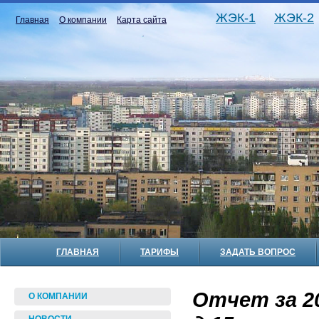
ЖЭК-1
ЖЭК-2
Главная
О компании
Карта сайта
ГЛАВНАЯ
ТАРИФЫ
ЗАДАТЬ ВОПРОС
Отчет за 2
О КОМПАНИИ