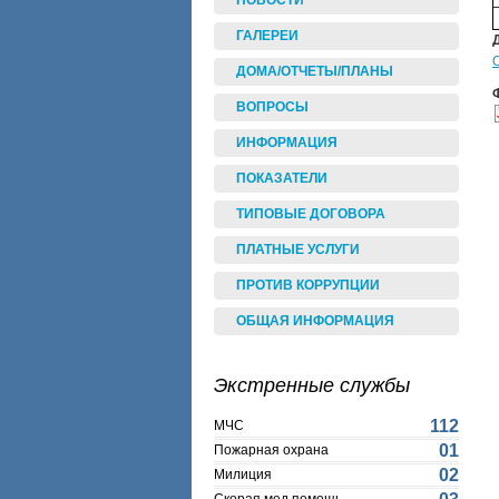
НОВОСТИ
ГАЛЕРЕИ
ДОМА/ОТЧЕТЫ/ПЛАНЫ
ВОПРОСЫ
ИНФОРМАЦИЯ
ПОКАЗАТЕЛИ
ТИПОВЫЕ ДОГОВОРА
ПЛАТНЫЕ УСЛУГИ
ПРОТИВ КОРРУПЦИИ
ОБЩАЯ ИНФОРМАЦИЯ
Экстренные службы
112
МЧС
01
Пожарная охрана
02
Милиция