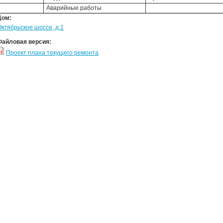
Аварийные работы
Дом:
Октябрьское шоссе, д.1
Файловая версия:
Проект плана текущего ремонта