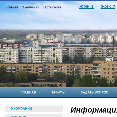
ЖЭК-1
ЖЭК-2
Главная
О компании
Карта сайта
ГЛАВНАЯ
ТАРИФЫ
ЗАДАТЬ ВОПРОС
Информация
О КОМПАНИИ