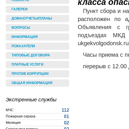
класса опа
НОВОСТИ
ГАЛЕРЕИ
Пункт сбора и н
расположен по ад
ДОМА/ОТЧЕТЫ/ПЛАНЫ
Объявления с г
ВОПРОСЫ
подъездах МКД
ИНФОРМАЦИЯ
ukgekvolgodonsk.ru
ПОКАЗАТЕЛИ
Часы приема с пн
ТИПОВЫЕ ДОГОВОРА
ПЛАТНЫЕ УСЛУГИ
перерыв с 12.00 
ПРОТИВ КОРРУПЦИИ
ОБЩАЯ ИНФОРМАЦИЯ
Экстренные службы
112
МЧС
01
Пожарная охрана
02
Милиция