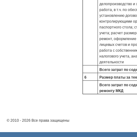
делопроизводство и 
работа, в т.ч. по об
установлению догово
контролирующими орг
паспортного стола; 
учета; расчет разме
ремонт, оформление 
лицевых счетов и пр
работа с собственник
налогового учета, а
деятельности
Всего затрат по со
6
Размер платы за те
Всего затрат по со
ремонту МКД
© 2010 - 2026 Все права защищены