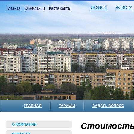
ЖЭК-1
ЖЭК-2
Главная
О компании
Карта сайта
ГЛАВНАЯ
ТАРИФЫ
ЗАДАТЬ ВОПРОС
Стоимость 
О КОМПАНИИ