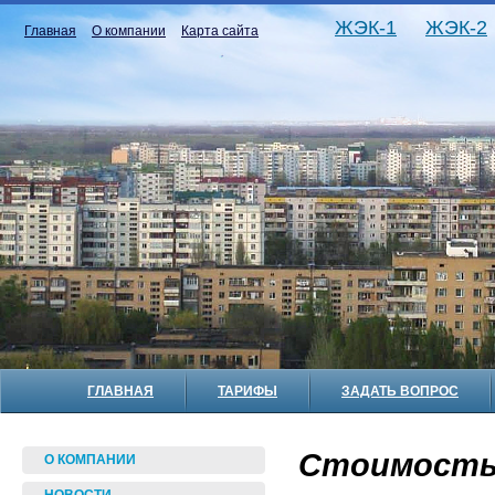
ЖЭК-1
ЖЭК-2
Главная
О компании
Карта сайта
ГЛАВНАЯ
ТАРИФЫ
ЗАДАТЬ ВОПРОС
Стоимость 
О КОМПАНИИ