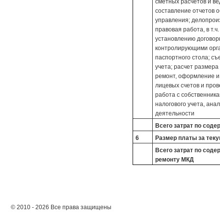
сметных расчетов и ве
составление отчетов 
управления; делопрои
правовая работа, в т.
установлению договор
контролирующими орга
паспортного стола; съ
учета; расчет размера
ремонт, оформление и 
лицевых счетов и про
работа с собственника
налогового учета, ана
деятельности
Всего затрат по сод
6
Размер платы за тек
Всего затрат по сод
ремонту МКД
© 2010 - 2026 Все права защищены