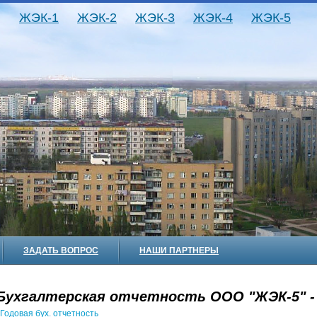
ЖЭК-1
ЖЭК-2
ЖЭК-3
ЖЭК-4
ЖЭК-5
ЗАДАТЬ ВОПРОС
НАШИ ПАРТНЕРЫ
Бухгалтерская отчетность ООО "ЖЭК-5" - 
Годовая бух. отчетность