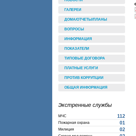
НОВОСТИ
ГАЛЕРЕИ
ДОМА/ОТЧЕТЫ/ПЛАНЫ
ВОПРОСЫ
ИНФОРМАЦИЯ
ПОКАЗАТЕЛИ
ТИПОВЫЕ ДОГОВОРА
ПЛАТНЫЕ УСЛУГИ
ПРОТИВ КОРРУПЦИИ
ОБЩАЯ ИНФОРМАЦИЯ
Экстренные службы
112
МЧС
01
Пожарная охрана
02
Милиция