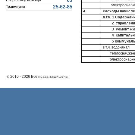
03
Скорая мед.помощь
электроснабж
25-62-85
Травмпункт
4
Расходы начисле
в т.ч. 1 Содержа
2 Управлени
3 Ремонт жил
4 Капитальны
5 Коммунальны
в т.ч. водоканал
теплоснабжен
электроснабж
© 2010 - 2026 Все права защищены