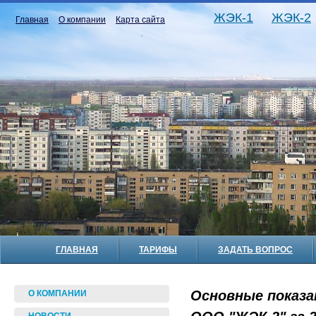
ЖЭК-1
ЖЭК-2
Главная
О компании
Карта сайта
ГЛАВНАЯ
ТАРИФЫ
ЗАДАТЬ ВОПРОС
Основные показ
О КОМПАНИИ