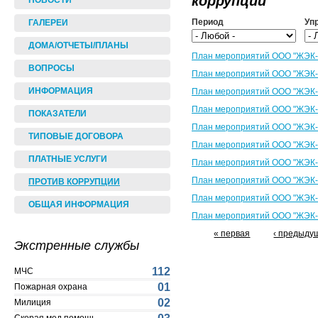
коррупции
НОВОСТИ
Период
Уп
ГАЛЕРЕИ
ДОМА/ОТЧЕТЫ/ПЛАНЫ
План мероприятий ООО "ЖЭК-1
ВОПРОСЫ
План мероприятий ООО "ЖЭК-2
ИНФОРМАЦИЯ
План мероприятий ООО "ЖЭК-3
План мероприятий ООО "ЖЭК-4
ПОКАЗАТЕЛИ
План мероприятий ООО "ЖЭК-5
ТИПОВЫЕ ДОГОВОРА
План мероприятий ООО "ЖЭК-1
ПЛАТНЫЕ УСЛУГИ
План мероприятий ООО "ЖЭК-2
План мероприятий ООО "ЖЭК-3
ПРОТИВ КОРРУПЦИИ
План мероприятий ООО "ЖЭК-4
ОБЩАЯ ИНФОРМАЦИЯ
План мероприятий ООО "ЖЭК-5
« первая
‹ предыду
Экстренные службы
112
МЧС
01
Пожарная охрана
02
Милиция