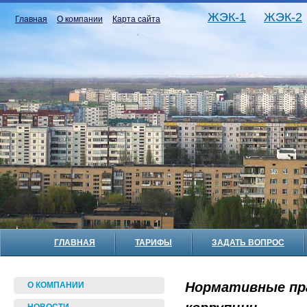
ЖЭК-1
ЖЭК-2
Главная
О компании
Карта сайта
ГЛАВНАЯ
ТАРИФЫ
ЗАДАТЬ ВОПРОС
Нормативные пр
О КОМПАНИИ