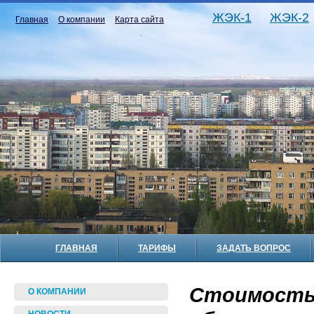
ЖЭК-1
ЖЭК-2
Главная
О компании
Карта сайта
ГЛАВНАЯ
ТАРИФЫ
ЗАДАТЬ ВОПРОС
Стоимость 
О КОМПАНИИ