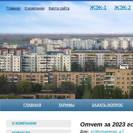
ЖЭК-1
ЖЭК-2
Главная
О компании
Карта сайта
ГЛАВНАЯ
ТАРИФЫ
ЗАДАТЬ ВОПРОС
Отчет за 2023 го
О КОМПАНИИ
Дом:
ул.Молодежная, д.7