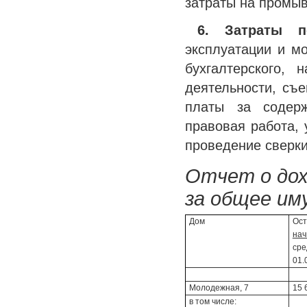
затраты на промыв
6. Затраты 
эксплуатации и мо
бухгалтерского, 
деятельности, съе
платы за содерж
правовая работа, 
проведение сверки
Отчет о дох
за общее им
Дом
Ост
нач
сре
01.
Молодежная, 7
15 
в том числе: