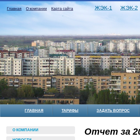
ЖЭК-1
ЖЭК-2
Главная
О компании
Карта сайта
ГЛАВНАЯ
ТАРИФЫ
ЗАДАТЬ ВОПРОС
Отчет за 20
О КОМПАНИИ