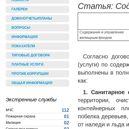
НОВОСТИ
Статья: Сод
ГАЛЕРЕИ
ДОМА/ОТЧЕТЫ/ПЛАНЫ
ВОПРОСЫ
Содержание и управление
ИНФОРМАЦИЯ
жилищным фондом
ПОКАЗАТЕЛИ
Согласно догов
ТИПОВЫЕ ДОГОВОРА
(услуги) по соде
ПЛАТНЫЕ УСЛУГИ
выполнены в полн
ПРОТИВ КОРРУПЦИИ
как:
ОБЩАЯ ИНФОРМАЦИЯ
1. Санитарное
территории, очи
Экстренные службы
контейнерных пл
112
МЧС
побелка деревьев
01
Пожарная охрана
02
Милиция
от наледи и льда и