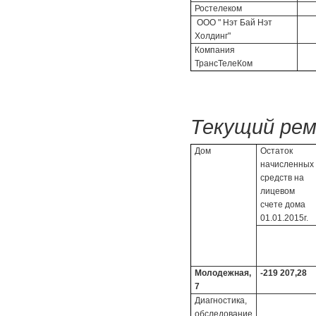
Ростелеком
ООО " Нэт Бай Нэт
Холдинг"
Компания
ТрансТелеКом
Текущий рем
Дом
Остаток
начисленных
средств на
лицевом
счете дома
01.01.2015г.
Молодежная,
-219 207,28
7
Диагностика,
обследование