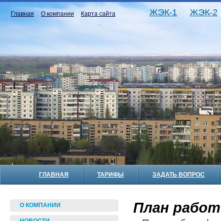
ЖЭК-1
ЖЭК-2
Главная
О компании
Карта сайта
ГЛАВНАЯ
ТАРИФЫ
ЗАДАТЬ ВОПРОС
План работ 
О КОМПАНИИ