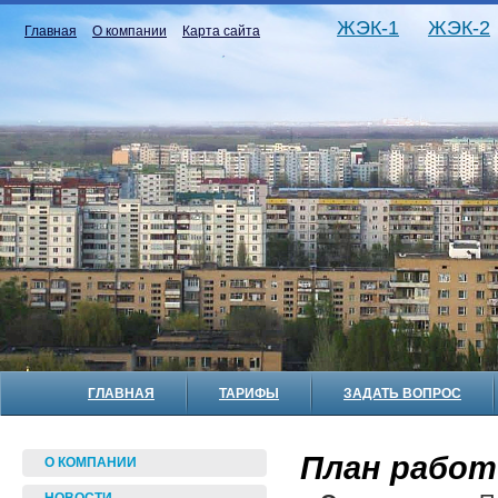
ЖЭК-1
ЖЭК-2
Главная
О компании
Карта сайта
ГЛАВНАЯ
ТАРИФЫ
ЗАДАТЬ ВОПРОС
План работ 
О КОМПАНИИ