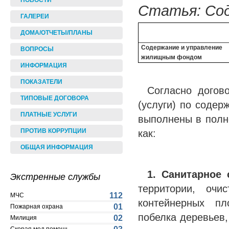
НОВОСТИ
Статья: Сод
ГАЛЕРЕИ
ДОМА/ОТЧЕТЫ/ПЛАНЫ
Содержание и управление
ВОПРОСЫ
жилищным фондом
ИНФОРМАЦИЯ
ПОКАЗАТЕЛИ
Согласно догов
ТИПОВЫЕ ДОГОВОРА
(услуги) по соде
ПЛАТНЫЕ УСЛУГИ
выполнены в полн
как:
ПРОТИВ КОРРУПЦИИ
ОБЩАЯ ИНФОРМАЦИЯ
1.
Санитарное 
Экстренные службы
территории, очи
112
МЧС
контейнерных пл
01
Пожарная охрана
побелка деревьев
02
Милиция