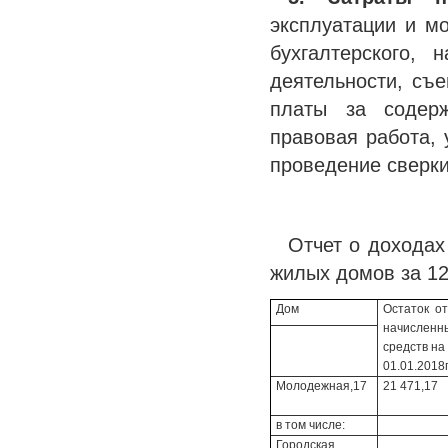
эксплуатации и мо
бухгалтерского, 
деятельности, съе
платы за содерж
правовая работа, 
проведение сверки
Отчет о доходах
жилых домов за 12
Дом
Остаток от
начисленн
средств на
01.01.2018г
Молодежная,17
21 471,17
в том числе:
Городская