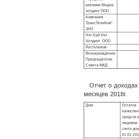
реклама Медиа-
холдинг ООО
Компания
ТрансТелеКом"
ЗАО
Нэт Бай Нэт
Холдинг ООО
Ростелеком
Вознаграждение
Председателю
Совета МКД
Отчет о доходах
месяцев 2018г.
Дом
Остаток
начисле
средств 
лицевом
счете до
01.01.201