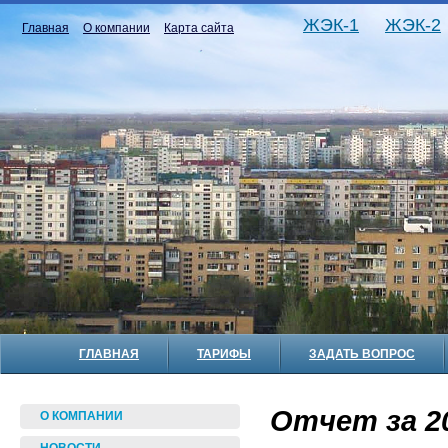
ЖЭК-1
ЖЭК-2
Главная
О компании
Карта сайта
ГЛАВНАЯ
ТАРИФЫ
ЗАДАТЬ ВОПРОС
Отчет за 20
О КОМПАНИИ