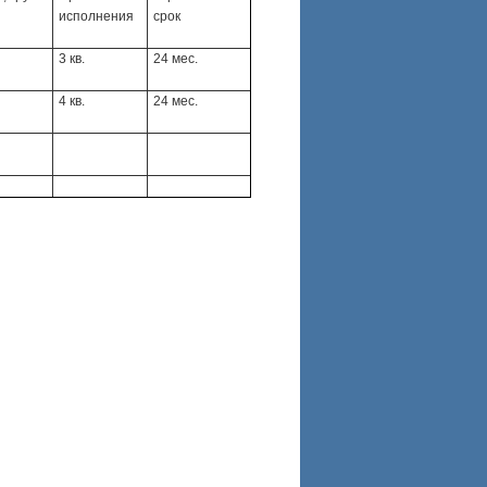
исполнения
срок
3 кв.
24 мес.
4 кв.
24 мес.