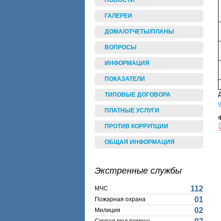
НОВОСТИ
ГАЛЕРЕИ
ДОМА/ОТЧЕТЫ/ПЛАНЫ
ВОПРОСЫ
ИНФОРМАЦИЯ
ПОКАЗАТЕЛИ
ТИПОВЫЕ ДОГОВОРА
ПЛАТНЫЕ УСЛУГИ
ПРОТИВ КОРРУПЦИИ
ОБЩАЯ ИНФОРМАЦИЯ
Экстренные службы
112
МЧС
01
Пожарная охрана
02
Милиция