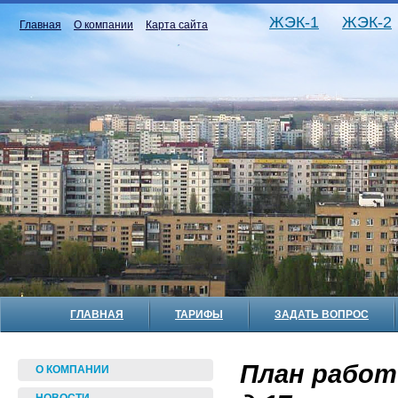
ЖЭК-1
ЖЭК-2
Главная
О компании
Карта сайта
ГЛАВНАЯ
ТАРИФЫ
ЗАДАТЬ ВОПРОС
План работ 
О КОМПАНИИ