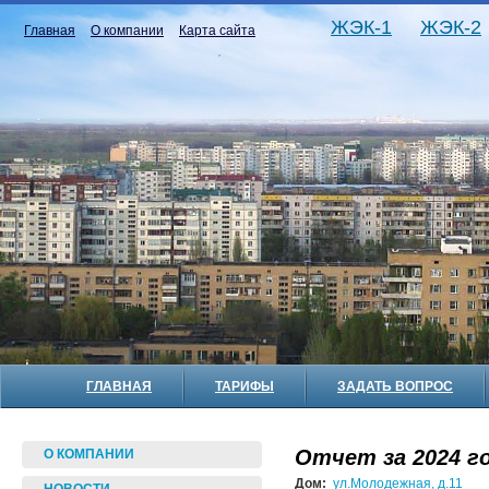
ЖЭК-1
ЖЭК-2
Главная
О компании
Карта сайта
ГЛАВНАЯ
ТАРИФЫ
ЗАДАТЬ ВОПРОС
Отчет за 2024 го
О КОМПАНИИ
Дом:
ул.Молодежная, д.11