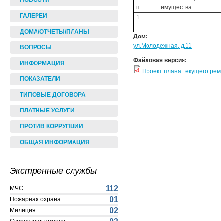
НОВОСТИ
п
имущества
ГАЛЕРЕИ
1
ДОМА/ОТЧЕТЫ/ПЛАНЫ
Дом:
ул.Молодежная, д.11
ВОПРОСЫ
Файловая версия:
ИНФОРМАЦИЯ
Проект плана текущего ре
ПОКАЗАТЕЛИ
ТИПОВЫЕ ДОГОВОРА
ПЛАТНЫЕ УСЛУГИ
ПРОТИВ КОРРУПЦИИ
ОБЩАЯ ИНФОРМАЦИЯ
Экстренные службы
112
МЧС
01
Пожарная охрана
02
Милиция