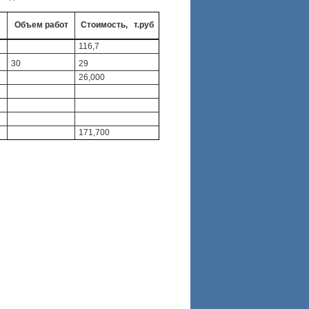
Объем работ
Стоимость, т.руб
116,7
30
29
26,000
171,700