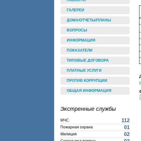
НОВОСТИ
ГАЛЕРЕИ
ДОМА/ОТЧЕТЫ/ПЛАНЫ
ВОПРОСЫ
ИНФОРМАЦИЯ
ПОКАЗАТЕЛИ
ТИПОВЫЕ ДОГОВОРА
ПЛАТНЫЕ УСЛУГИ
ПРОТИВ КОРРУПЦИИ
ОБЩАЯ ИНФОРМАЦИЯ
Экстренные службы
112
МЧС
01
Пожарная охрана
02
Милиция