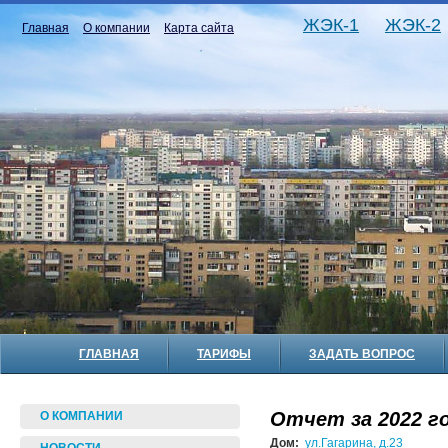
ЖЭК-1
ЖЭК-2
Главная
О компании
Карта сайта
ГЛАВНАЯ
ТАРИФЫ
ЗАДАТЬ ВОПРОС
Отчет за 2022 го
О КОМПАНИИ
Дом:
ул.Гагарина, д.23