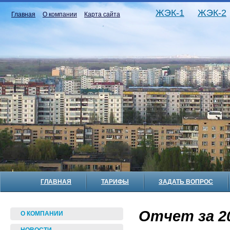
ЖЭК-1
ЖЭК-2
Главная
О компании
Карта сайта
ГЛАВНАЯ
ТАРИФЫ
ЗАДАТЬ ВОПРОС
Отчет за 20
О КОМПАНИИ