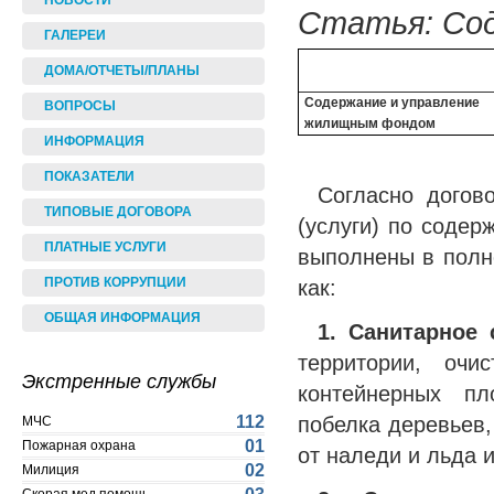
НОВОСТИ
Статья: Сод
ГАЛЕРЕИ
ДОМА/ОТЧЕТЫ/ПЛАНЫ
Содержание и управление
ВОПРОСЫ
жилищным фондом
ИНФОРМАЦИЯ
ПОКАЗАТЕЛИ
Согласно догов
ТИПОВЫЕ ДОГОВОРА
(услуги) по соде
ПЛАТНЫЕ УСЛУГИ
выполнены в полн
как:
ПРОТИВ КОРРУПЦИИ
ОБЩАЯ ИНФОРМАЦИЯ
1. Санитарное
территории, очи
Экстренные службы
контейнерных пл
побелка деревьев
112
МЧС
01
Пожарная охрана
от наледи и льда и
02
Милиция