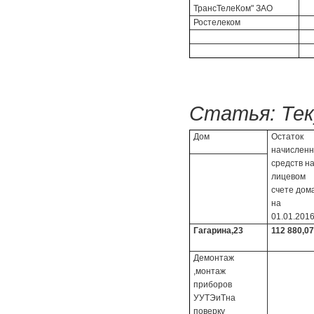
ТрансТелеКом" ЗАО
Ростелеком
Статья:
Тек
Дом
Остаток
начислен
средств н
лицевом
счете дом
на
01.01.2016
Гагарина,23
112 880,07
Демонтаж
,монтаж
приборов
УУТЭиТна
поверку