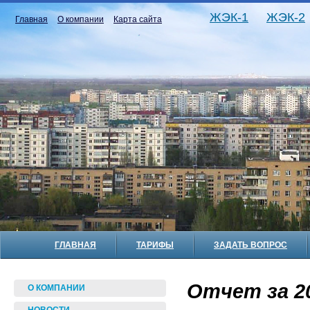
ЖЭК-1
ЖЭК-2
Главная
О компании
Карта сайта
ГЛАВНАЯ
ТАРИФЫ
ЗАДАТЬ ВОПРОС
Отчет за 20
О КОМПАНИИ