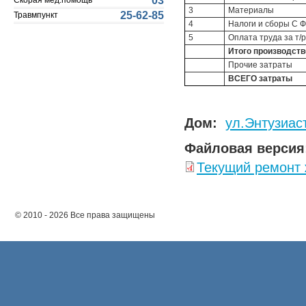
03
Скорая мед.помощь
3
Материалы
25-62-85
Травмпункт
4
Налоги и сборы С Ф
5
Оплата труда за т/р
Итого производст
Прочие затраты
ВСЕГО затраты
Дом:
ул.Энтузиас
Файловая версия
Текущий ремонт
© 2010 - 2026 Все права защищены