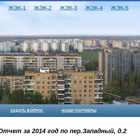
ЖЭК-1
ЖЭК-2
ЖЭК-3
ЖЭК-4
ЖЭК-5
ЗАДАТЬ ВОПРОС
НАШИ ПАРТНЕРЫ
Отчет за 2014 год по пер.Западный, д.2