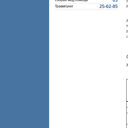
03
Скорая мед.помощь
25-62-85
Травмпункт