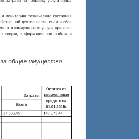
в, затраты на промывку, услуги банка,
 и мониторинг технического состояния
зяйственной деятельности, съем и сбор
емонт и коммунальные услуги, правовая
ние сверки, информационная работа с
е за общее имущество
Остаток от
начисленных
Затраты
средств на
Всего
01.01.2015г.
37 306,45
147 173,44