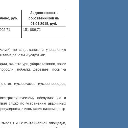
Задолженность
чено, руб.
собственников на
01.01.2015, руб.
905,71
151 886,71
(услуги) по содержанию
и управлению
такие работы и услуги как:
рии, очистка урн, уборка газонов, покос
поросли, побелка деревьев, посыпка
клеток, мусорокамер, мусоропроводов,
лектротехническому обслуживанию и
твия служб по устранению аварийных
 регулировка и испытания систем центр.
, вывоз ТБО с контейнерной площадки,