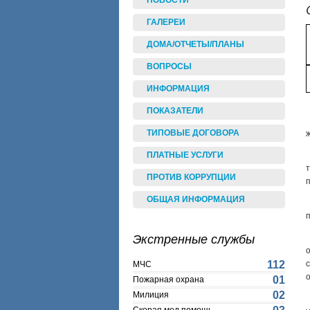
НОВОСТИ
ГАЛЕРЕИ
ДОМА/ОТЧЕТЫ/ПЛАНЫ
ВОПРОСЫ
ИНФОРМАЦИЯ
ПОКАЗАТЕЛИ
ТИПОВЫЕ ДОГОВОРА
ПЛАТНЫЕ УСЛУГИ
ПРОТИВ КОРРУПЦИИ
ОБЩАЯ ИНФОРМАЦИЯ
Экстренные службы
112
МЧС
01
Пожарная охрана
02
Милиция