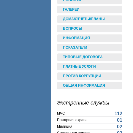
НОВОСТИ
ГАЛЕРЕИ
ДОМА/ОТЧЕТЫ/ПЛАНЫ
ВОПРОСЫ
ИНФОРМАЦИЯ
ПОКАЗАТЕЛИ
ТИПОВЫЕ ДОГОВОРА
ПЛАТНЫЕ УСЛУГИ
ПРОТИВ КОРРУПЦИИ
ОБЩАЯ ИНФОРМАЦИЯ
Экстренные службы
112
МЧС
01
Пожарная охрана
02
Милиция