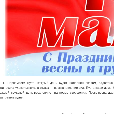
С Первомаем! Пусть каждый день будет наполнен светом, радостью
приносила удовольствие, а отдых — восстановление сил. Пусть ваши дома б
каждый трудовой день вдохновляет на новые свершения. Пусть весна дар
завтрашнем дне.