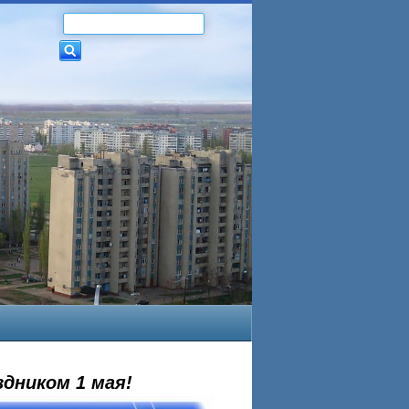
дником 1 мая!