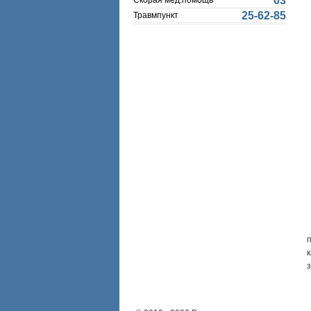
03
Скорая мед.помощь
25-62-85
Травмпункт