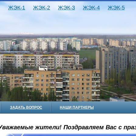
ЖЭК-1
ЖЭК-2
ЖЭК-3
ЖЭК-4
ЖЭК-5
ЗАДАТЬ ВОПРОС
НАШИ ПАРТНЕРЫ
Уважаемые жители! Поздравляем Вас с праз