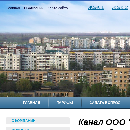
ЖЭК-1
ЖЭК-2
Главная
О компании
Карта сайта
ГЛАВНАЯ
ТАРИФЫ
ЗАДАТЬ ВОПРОС
Канал ООО 
О КОМПАНИИ