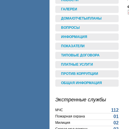
НОВОСТИ
ГАЛЕРЕИ
ДОМА/ОТЧЕТЫ/ПЛАНЫ
ВОПРОСЫ
ИНФОРМАЦИЯ
ПОКАЗАТЕЛИ
ТИПОВЫЕ ДОГОВОРА
ПЛАТНЫЕ УСЛУГИ
ПРОТИВ КОРРУПЦИИ
ОБЩАЯ ИНФОРМАЦИЯ
Экстренные службы
112
МЧС
01
Пожарная охрана
02
Милиция