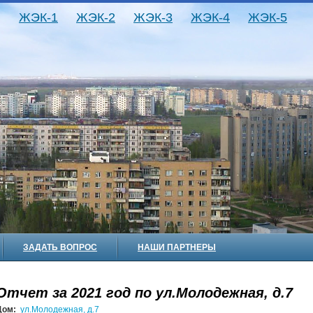
ЖЭК-1
ЖЭК-2
ЖЭК-3
ЖЭК-4
ЖЭК-5
ЗАДАТЬ ВОПРОС
НАШИ ПАРТНЕРЫ
Отчет за 2021 год по ул.Молодежная, д.7
Дом:
ул.Молодежная, д.7