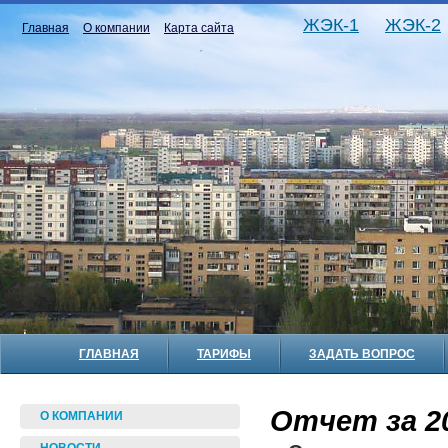
ЖЭК-1
ЖЭК-2
Главная
О компании
Карта сайта
ГЛАВНАЯ
ТАРИФЫ
ЗАДАТЬ ВОПРОС
Отчет за 20
О КОМПАНИИ