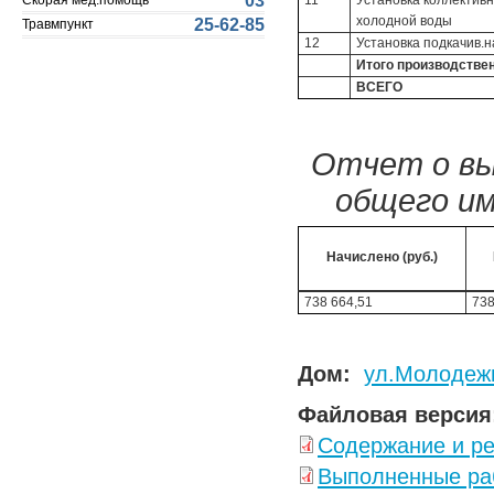
03
Скорая мед.помощь
холодной воды
25-62-85
Травмпункт
12
Установка подкачив.н
Итого производстве
ВСЕГО
Отчет о вы
общего и
Начислено (руб.)
738 664,51
738
Дом:
ул.Молодежн
Файловая версия
Содержание и р
Выполненные ра