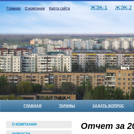
ЖЭК-1
ЖЭК-2
Главная
О компании
Карта сайта
ГЛАВНАЯ
ТАРИФЫ
ЗАДАТЬ ВОПРОС
Отчет за 20
О КОМПАНИИ