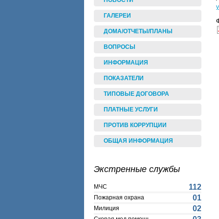
НОВОСТИ
ГАЛЕРЕИ
ДОМА/ОТЧЕТЫ/ПЛАНЫ
ВОПРОСЫ
ИНФОРМАЦИЯ
ПОКАЗАТЕЛИ
ТИПОВЫЕ ДОГОВОРА
ПЛАТНЫЕ УСЛУГИ
ПРОТИВ КОРРУПЦИИ
ОБЩАЯ ИНФОРМАЦИЯ
Экстренные службы
112
МЧС
01
Пожарная охрана
02
Милиция