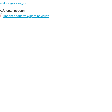
ул.Молодежная, д.7
Файловая версия:
Проект плана текущего ремонта