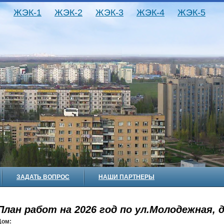
ЖЭК-1
ЖЭК-2
ЖЭК-3
ЖЭК-4
ЖЭК-5
ЗАДАТЬ ВОПРОС
НАШИ ПАРТНЕРЫ
План работ на 2026 год по ул.Молодежная, д
Дом: