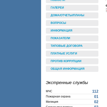
НОВОСТИ
ГАЛЕРЕИ
ДОМА/ОТЧЕТЫ/ПЛАНЫ
ВОПРОСЫ
ИНФОРМАЦИЯ
ПОКАЗАТЕЛИ
ТИПОВЫЕ ДОГОВОРА
ПЛАТНЫЕ УСЛУГИ
ПРОТИВ КОРРУПЦИИ
ОБЩАЯ ИНФОРМАЦИЯ
Экстренные службы
112
МЧС
01
Пожарная охрана
02
Милиция