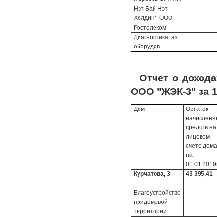
Нэт Бай Нэт
Холдинг ООО
Ростелеком
Диагностика газ.
оборудов.
Отчет о доход
ООО "ЖЭК-3" за 1
Дом
Остаток
начисленн
средств н
лицевом
счете дома
на
01.01.2019г
Курчатова, 3
43 395,41
Благоустройство
придомовой
территории