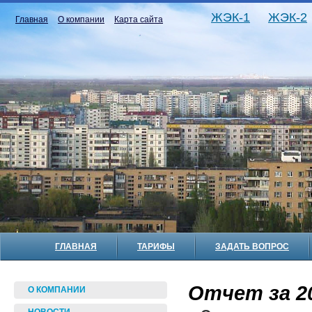
ЖЭК-1
ЖЭК-2
Главная
О компании
Карта сайта
ГЛАВНАЯ
ТАРИФЫ
ЗАДАТЬ ВОПРОС
Отчет за 20
О КОМПАНИИ