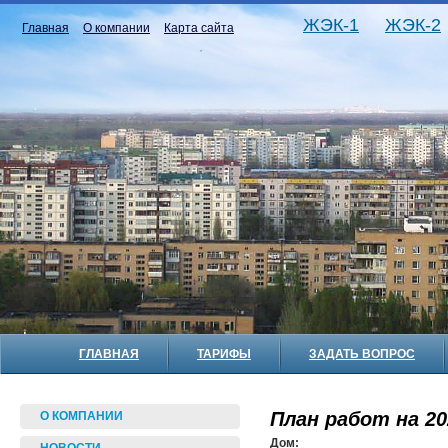
ЖЭК-1
ЖЭК-2
Главная
О компании
Карта сайта
ГЛАВНАЯ
ТАРИФЫ
ЗАДАТЬ ВОПРОС
План работ на 20
О КОМПАНИИ
Дом: