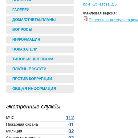
НОВОСТИ
пр-т Курчатова, д.3
ГАЛЕРЕИ
Файловая версия:
ДОМА/ОТЧЕТЫ/ПЛАНЫ
Проект плана текущего ре
ВОПРОСЫ
ИНФОРМАЦИЯ
ПОКАЗАТЕЛИ
ТИПОВЫЕ ДОГОВОРА
ПЛАТНЫЕ УСЛУГИ
ПРОТИВ КОРРУПЦИИ
ОБЩАЯ ИНФОРМАЦИЯ
Экстренные службы
112
МЧС
01
Пожарная охрана
02
Милиция