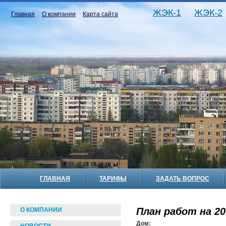
ЖЭК-1
ЖЭК-2
Главная
О компании
Карта сайта
ГЛАВНАЯ
ТАРИФЫ
ЗАДАТЬ ВОПРОС
План работ на 20
О КОМПАНИИ
Дом: