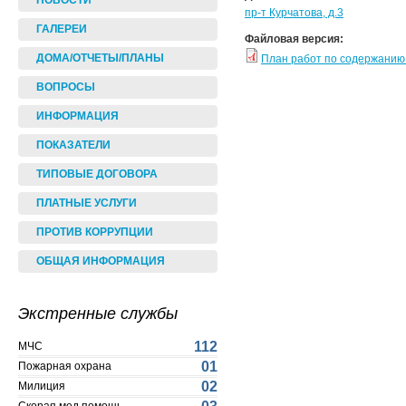
НОВОСТИ
пр-т Курчатова, д.3
ГАЛЕРЕИ
Файловая версия:
ДОМА/ОТЧЕТЫ/ПЛАНЫ
План работ по содержанию
ВОПРОСЫ
ИНФОРМАЦИЯ
ПОКАЗАТЕЛИ
ТИПОВЫЕ ДОГОВОРА
ПЛАТНЫЕ УСЛУГИ
ПРОТИВ КОРРУПЦИИ
ОБЩАЯ ИНФОРМАЦИЯ
Экстренные службы
112
МЧС
01
Пожарная охрана
02
Милиция